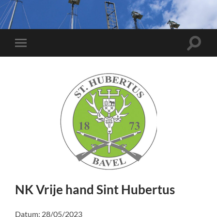
Toggle
Toggle
zoekve
mobiel
menu
NK Vrije hand Sint Hubertus
Datum:
28/05/2023