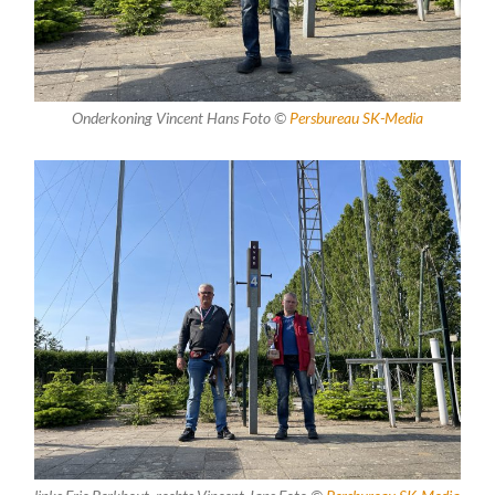
Onderkoning Vincent Hans Foto ©
Persbureau SK-Media