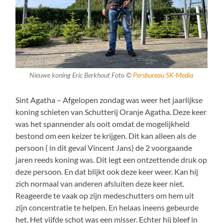
Nieuwe koning Eric Berkhout Foto ©
Persbureau SK-Media
Sint Agatha – Afgelopen zondag was weer het jaarlijkse
koning schieten van Schutterij Oranje Agatha. Deze keer
was het spannender als ooit omdat de mogelijkheid
bestond om een keizer te krijgen. Dit kan alleen als de
persoon ( in dit geval Vincent Jans) de 2 voorgaande
jaren reeds koning was. Dit legt een ontzettende druk op
deze persoon. En dat blijkt ook deze keer weer. Kan hij
zich normaal van anderen afsluiten deze keer niet.
Reageerde te vaak op zijn medeschutters om hem uit
zijn concentratie te helpen. En helaas ineens gebeurde
het. Het vijfde schot was een misser. Echter hij bleef in