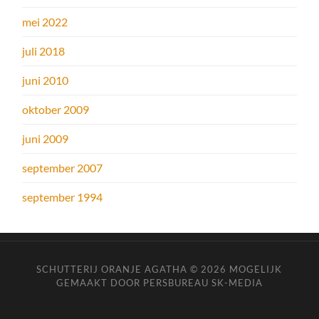
mei 2022
juli 2018
juni 2010
oktober 2009
juni 2009
september 2007
september 1994
SCHUTTERIJ ORANJE AGATHA © 2026
MOGELIJK
GEMAAKT DOOR PERSBUREAU SK-MEDIA